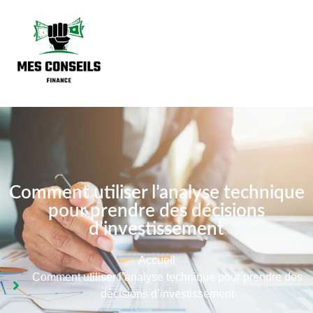
Comment utiliser l’analyse technique
pour prendre des décisions
d’investissement
Accueil
Comment utiliser l’analyse technique pour prendre des
décisions d’investissement