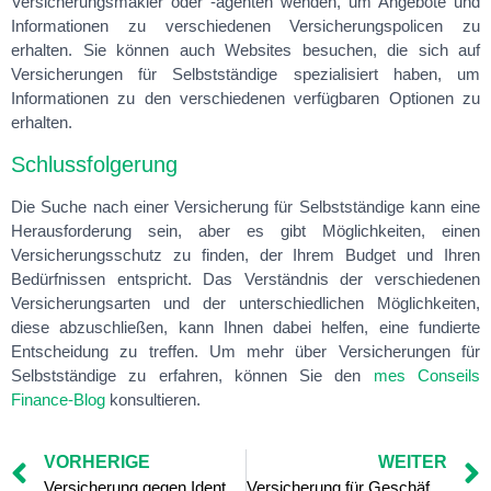
Versicherungsmakler oder -agenten wenden, um Angebote und
Informationen zu verschiedenen Versicherungspolicen zu
erhalten. Sie können auch Websites besuchen, die sich auf
Versicherungen für Selbstständige spezialisiert haben, um
Informationen zu den verschiedenen verfügbaren Optionen zu
erhalten.
Schlussfolgerung
Die Suche nach einer Versicherung für Selbstständige kann eine
Herausforderung sein, aber es gibt Möglichkeiten, einen
Versicherungsschutz zu finden, der Ihrem Budget und Ihren
Bedürfnissen entspricht. Das Verständnis der verschiedenen
Versicherungsarten und der unterschiedlichen Möglichkeiten,
diese abzuschließen, kann Ihnen dabei helfen, eine fundierte
Entscheidung zu treffen. Um mehr über Versicherungen für
Selbstständige zu erfahren, können Sie den
mes Conseils
Finance-Blog
konsultieren.
VORHERIGE
WEITER
Versicherung gegen Identitätsdiebstahl: So schützen Sie Ihre persönlichen Daten
Versicherung für Geschäftsinhaber: Sicherung des Fortbestands des Unternehmens