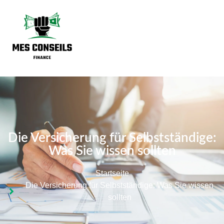
Die Versicherung für Selbstständige:
Was Sie wissen sollten
Startseite
Die Versicherung für Selbstständige: Was Sie wissen
sollten