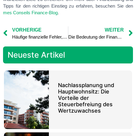
Tipps für den richtigen Einstieg zu erfahren, besuchen Sie den
mes Conseils Finance-Blog
.
VORHERIGE
WEITER
Häufige finanzielle Fehler, die sich durch eine gute Finanzbildung vermeiden lassen
Die Bedeutung der Finanzbildung in der Schule: Wie sie in den Lehrplan integriert werden kann
Neueste Artikel
Nachlassplanung und
Hauptwohnsitz: Die
Vorteile der
Steuerbefreiung des
Wertzuwachses