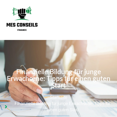
Finanzielle Bildung für junge
Erwachsene: Tipps für einen guten
Start
Startseite
Finanzielle Bildung für junge Erwachsene: Tipps für
einen guten Start