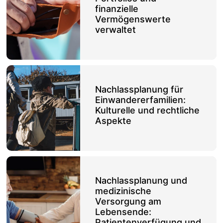
finanzielle
Vermögenswerte
verwaltet
Nachlassplanung für
Einwandererfamilien:
Kulturelle und rechtliche
Aspekte
Nachlassplanung und
medizinische
Versorgung am
Lebensende:
Patientenverfügung und