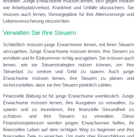
erstellen. Junge Erwachsene müssen lernen, sich gegen Risiken
wie Arbeitsplatzverlust, Krankheit und Unfälle abzusichern. Sie
müssen auch lernen, Vorsorgepläne für ihre Altersvorsorge und
Lebensversicherung einzurichten.
Verwalten Sie Ihre Steuern
Schließlich müssen junge Erwachsene lernen, mit ihren Steuern
umzugehen. Junge Erwachsene müssen lernen, ihre Steuern zu
ermitteln und ihr Einkommen richtig anzugeben. Sie müssen auch
lernen, wie sie Steuerstrategien nutzen können, um ihre
Steuerlast zu senken und Geld zu sparen. Auch junge
Erwachsene müssen lernen, ihre Steuern zu planen und
sicherzustellen, dass sie ihre Steuern pünktlich zahlen.
Finanzielle Bildung ist für junge Erwachsene unerlässlich. Junge
Erwachsene müssen lernen, ihre Ausgaben zu verwalten, zu
sparen und zu investieren, ihre finanzielle Gesundheit zu
schützen und ihre Steuern zu verwalten. Diese
Finanzkompetenzen werden jungen Erwachsenen helfen, ihr
finanzielles Leben auf dem richtigen Weg zu beginnen und ihre
finanziellen Ziele zu erreichen. Um mehr über Finanzbildung und