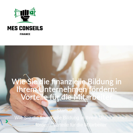
Wie Sie die finanzielle Bildung in
Ihrem Unternehmen fördern:
Vorteile für die Mitarbeiter
Startseite
Wie Sie die finanzielle Bildung in Ihrem Unternehmen
fördern: Vorteile für die Mitarbeiter