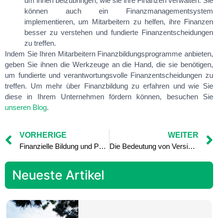
um ihnen beizubringen, wie sie ihre Finanzen verwalten. Sie
können auch ein Finanzmanagementsystem
implementieren, um Mitarbeitern zu helfen, ihre Finanzen
besser zu verstehen und fundierte Finanzentscheidungen
zu treffen.
Indem Sie Ihren Mitarbeitern Finanzbildungsprogramme anbieten,
geben Sie ihnen die Werkzeuge an die Hand, die sie benötigen,
um fundierte und verantwortungsvolle Finanzentscheidungen zu
treffen. Um mehr über Finanzbildung zu erfahren und wie Sie
diese in Ihrem Unternehmen fördern können, besuchen Sie
unseren Blog
.
VORHERIGE
WEITER
Finanzielle Bildung und Portfoliodiversifizierung: Wie Sie Ihre Investitionen streuen können
Die Bedeutung von Versicherungen in Ihrem gesamten Finanzplan
Neueste Artikel